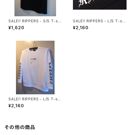
SALE‼︎ RIPPERS - S/S T-shi
SALE‼︎ RIPPERS - L/S T-shi
rt (BLACK)
rt (BLACK)
¥1,620
¥2,160
SALE‼︎ RIPPERS - L/S T-shi
rt (WHITE)
¥2,160
その他の商品