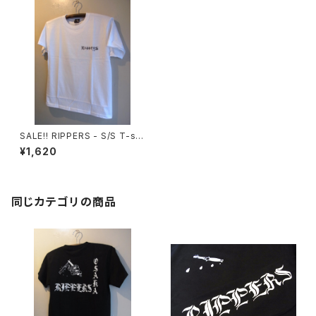
SALE‼︎ RIPPERS - S/S T-shi
rt (WHITE)
¥1,620
同じカテゴリの商品