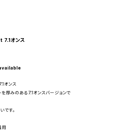
rt 7.1オンス
available
 7.1オンス
トを厚みのある7.1オンスバージョンで
いです。
着用