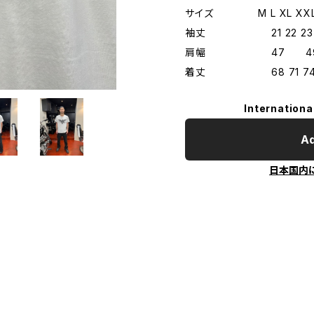
サイズ M L XL XX
袖丈 21 22 23 
肩幅 47 49 5
着丈 68 71 74 
Internationa
Ad
日本国内