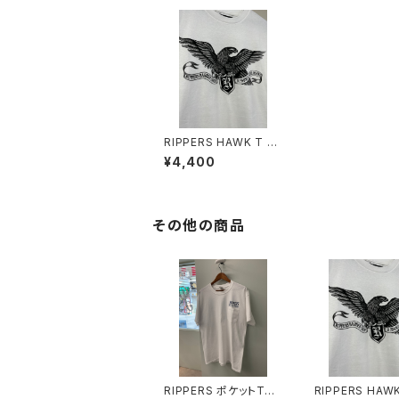
RIPPERS HAWK T sh
irt 7.1オンス
¥4,400
その他の商品
RIPPERS ポケットTシ
RIPPERS HAWK